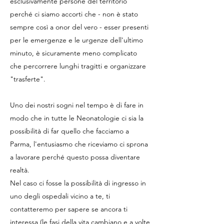
esclusivamente persone del territorio
perché ci siamo accorti che - non è stato
sempre così a onor del vero - esser presenti
per le emergenze e le urgenze dell'ultimo
minuto, è sicuramente meno complicato
che percorrere lunghi tragitti e organizzare
"trasferte".
Uno dei nostri sogni nel tempo è di fare in
modo che in tutte le Neonatologie ci sia la
possibilità di far quello che facciamo a
Parma, l'entusiasmo che riceviamo ci sprona
a lavorare perché questo possa diventare
realtà.
Nel caso ci fosse la possibilità di ingresso in
uno degli ospedali vicino a te, ti
contatteremo per sapere se ancora ti
interessa (le fasi della vita cambiano e a volte