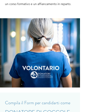
un corso formativo e un affiancamento in reparto.
Compila il Form per candidarti come