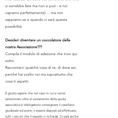
si vorrebbe fare ma non si può - e noi
capiamo perfettamente) ... ma non
sappiamo se e quando ci sarà questa
possibilità.
Desideri diventare un coccolatore della
nostra Associazione???
Compila il modulo di adesione che trovi qui
sotto.
Raccontarci qualche cosa di te, di dove sei,
perché hai scelto noi ma soprattutto che
cosa ti aspetti.
È giusto sapere che nel caso in cui si verrai
selezionato oltre al versamento della quota
associativa è obbligatorio consegnare il casellario
giudiziale ed avere, o essere disposti ad effettuare,
tutti i vaccini che il reparto ci richiede. Ci sarà anche