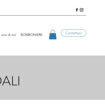
Contattaci
 uno di noi
BOMBONIERE
ALI