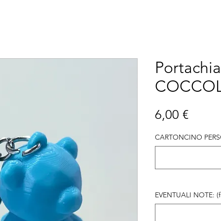
Portachia
COCCOL
Prezz
6,00 €
CARTONCINO PERSO
EVENTUALI NOTE: (fa