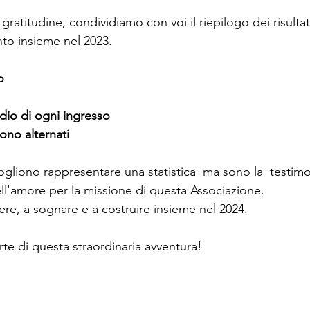
ratitudine, condividiamo con voi il riepilogo dei risultati
to insieme nel 2023. 
o
dio di ogni ingresso
sono alternati
gliono rappresentare una statistica  ma sono la  testimo
l'amore per la missione di questa Associazione.
re, a sognare e a costruire insieme nel 2024. 
te di questa straordinaria avventura!