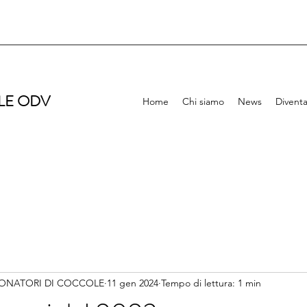
LE ODV
Home
Chi siamo
News
Diventa
ONATORI DI COCCOLE
11 gen 2024
Tempo di lettura: 1 min