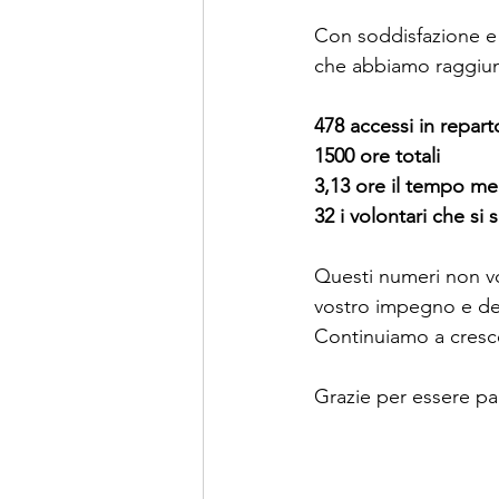
Con soddisfazione e g
che abbiamo raggiun
478 accessi in repart
1500 ore totali
3,13 ore il tempo me
32 i volontari che si 
Questi numeri non vo
vostro impegno e del
Continuiamo a cresce
Grazie per essere par