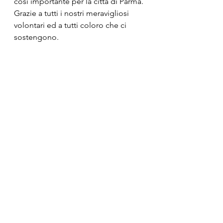
così importante per la città di Parma. 
Grazie a tutti i nostri meravigliosi 
volontari ed a tutti coloro che ci 
sostengono.