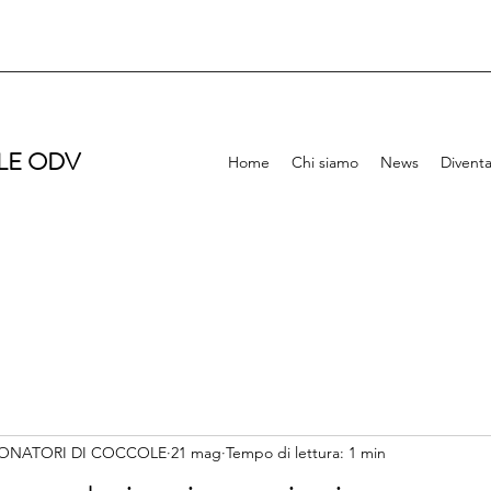
LE ODV
Home
Chi siamo
News
Diventa
ONATORI DI COCCOLE
21 mag
Tempo di lettura: 1 min