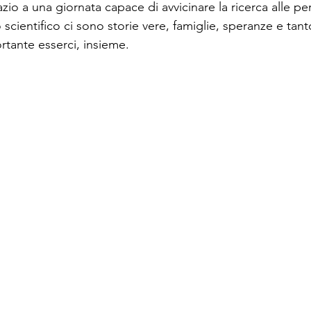
io a una giornata capace di avvicinare la ricerca alle pe
scientifico ci sono storie vere, famiglie, speranze e tant
rtante esserci, insieme.