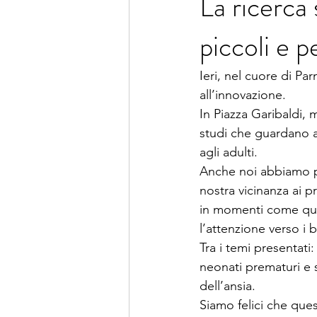
La ricerca 
piccoli e pe
Ieri, nel cuore di Par
all’innovazione.
In Piazza Garibaldi, 
studi che guardano al
agli adulti.
Anche noi abbiamo p
nostra vicinanza ai p
in momenti come ques
l’attenzione verso i b
Tra i temi presentati
neonati prematuri e s
dell’ansia.
Siamo felici che ques