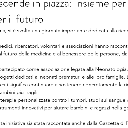
scende in piazza: insieme per 
r il futuro
ma, si è svolta una giornata importante dedicata alla ricer
medici, ricercatori, volontari e associazioni hanno raccont
 futuro della medicina e al benessere delle persone, dai 
artecipato come associazione legata alla Neonatologia,
rogetti dedicati ai neonati prematuri e alle loro famiglie.
ti significa continuare a sostenere concretamente la ric
ambini più fragili.
: terapie personalizzate contro i tumori, studi sul sangue
trumenti innovativi per aiutare bambini e ragazzi nella g
ta iniziativa sia stata raccontata anche dalla Gazzetta di