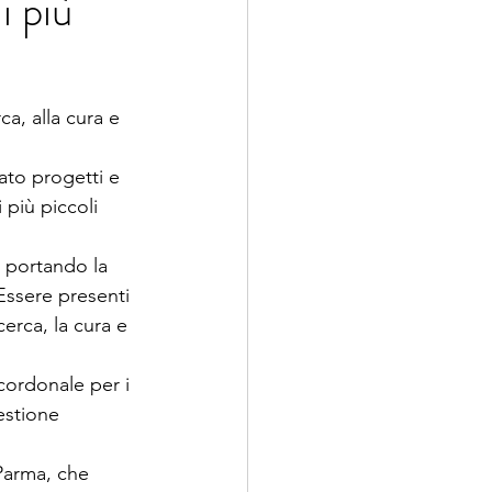
i più
ca, alla cura e 
ato progetti e 
più piccoli 
 portando la 
 Essere presenti 
erca, la cura e 
 cordonale per i 
estione 
 Parma, che 