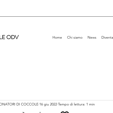
LE ODV
Home
Chi siamo
News
Diventa
ONATORI DI COCCOLE
16 giu 2022
Tempo di lettura: 1 min